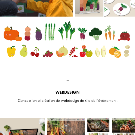
_
WEBDESIGN
Conception et création du webdesign du site de l'évènement.